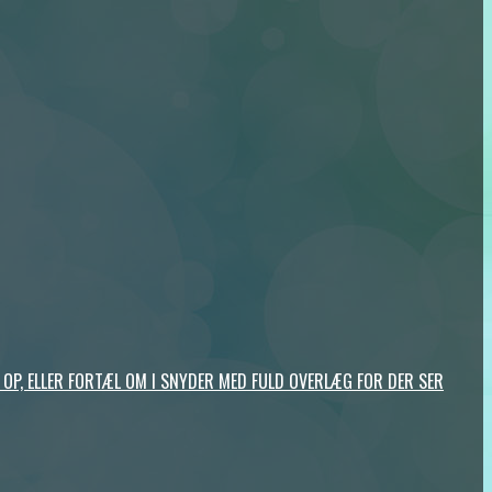
TES OP, ELLER FORTÆL OM I SNYDER MED FULD OVERLÆG FOR DER SER