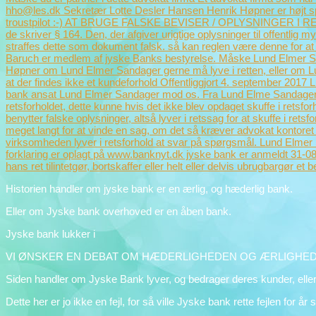
Historien handler om jyske bank er en ærlig, og hæderlig bank.
Eller om Jyske bank overhoved er en åben bank.
Jyske bank lukker i
VI ØNSKER EN DEBAT OM HÆDERLIGHEDEN OG ÆRLIGHEDE
Siden handler om Jyske Bank lyver, og bedrager deres kunder, eller
Dette her er jo ikke en fejl, for så ville Jyske bank rette fejlen for år 