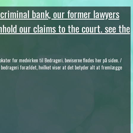
criminal bank, our former lawyers
hold our claims to the court. see the
ter for medvirken til Bedrageri. beviserne findes her på siden. /
 bedrageri forældet, hvilket viser at det betyder alt at fremlægge