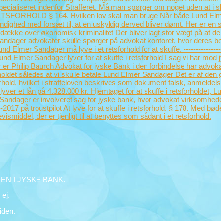
N I JYSKE BANK.
 ej.
siden.