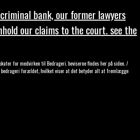
criminal bank, our former lawyers
hold our claims to the court. see the
ter for medvirken til Bedrageri. beviserne findes her på siden. /
 bedrageri forældet, hvilket viser at det betyder alt at fremlægge