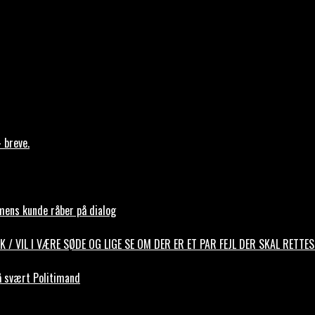
 breve.
mens kunde råber på dialog
ANK / VIL I VÆRE SØDE OG LIGE SE OM DER ER ET PAR FEJL DER SKAL RET
å svært Politimand