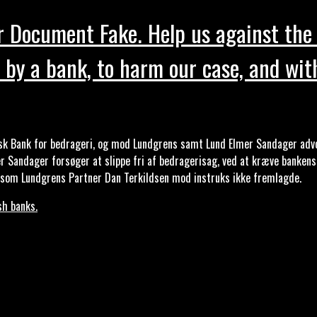
 Document Fake. Help us against the 
y a bank, to harm our case, and with
k Bank for bedrageri, og mod Lundgrens samt Lund Elmer Sandager advoka
r Sandager forsøger at slippe fri af bedragerisag, ved at kræve bankens
t som Lundgrens Partner Dan Terkildsen mod instruks ikke fremlagde.
sh banks.