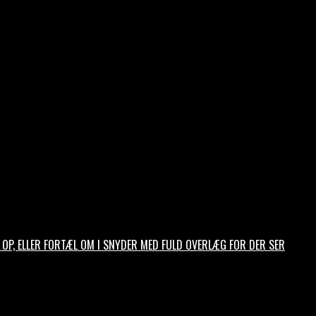
TES OP, ELLER FORTÆL OM I SNYDER MED FULD OVERLÆG FOR DER SER