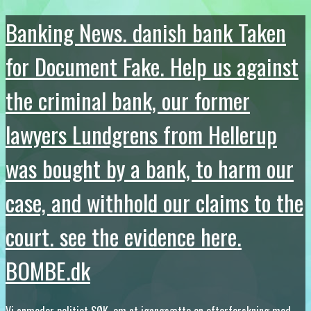
Banking News. danish bank Taken
for Document Fake. Help us against
the criminal bank, our former
lawyers Lundgrens from Hellerup
was bought by a bank, to harm our
case, and withhold our claims to the
court. see the evidence here.
BOMBE.dk